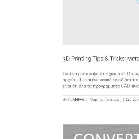
3D Printing Tips & Tricks: Με
Γιατί να μετατρέψετε σε χιλιοστά; Όπω
αρχείο stl είναι ένα γενικό τρισδιάσ
είναι ότι όλα τα προγράμματα CAD είναι
By
PLANFAB
|
Μάρτιος 30th, 2015
|
Σεμινάρ