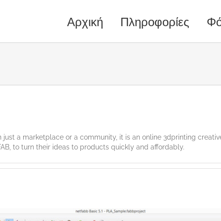
Αρχική
Πληροφορίες
Φό
just a marketplace or a community, it is an online 3dprinting creati
AB, to turn their ideas to products quickly and affordably.