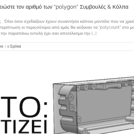
Μειώστε τον αριθμό των “polygon” Συμβουλές & Κόλπα
ς Όλοι όσοι σχεδιάζουν έχουν συναντήσει κάποιο μοντέλο που να χρειά
περίπτωση οι περιςσότεροι από εμάς θα αύξαναν τα “polycount” στο 
την παραπάνω εντολή έχει σαν αποτέλεσμα την [...]
ιο
|
0 Σχόλια