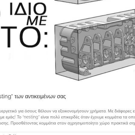
ting” των αντικειμένων σας
αι ευεργετικό για όσους θέλουν να εξοικονομήσουν χρήματα. Με διάφορες ε
ι με εμάς! Το “nesting” είναι πολύ επικερδές όταν έχουμε κομμάτια τα 
σης. Προσθέτοντας κομμάτια στον αχρησιμοποίητο χώρο πρακτικά σημαί