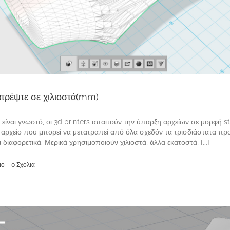
τατρέψτε σε χιλιοστά(mm)
ς είναι γνωστό, οι 3d printers απαιτούν την ύπαρξη αρχείων σε μορφή 
τατο αρχείο που μπορεί να μετατραπεί από όλα σχεδόν τα τρισδιάστατα 
 διαφορετικά. Μερικά χρησιμοποιούν χιλιοστά, άλλα εκατοστά, [...]
ιο
|
0 Σχόλια