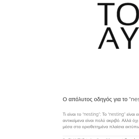
Ο απόλυτος οδηγός για το “nes
Τι είναι το “nesting”; Το “nesting” είν
αντικείμενα είναι πολύ ακριβό. Αλλά όχ
μέσα στα οριοθετημένα πλαίσια εκτύπω