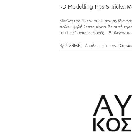
3D Modelling Tips & Tricks: 
Μειώστε το “Polycount” στα σχέδια σα
πολύ υψηλή λεπτομέρεια. Σε αυτή την 
modifier” αρκετές φορές. Επιλέγοντας 
By
PLANFAB
|
Απρίλιος 14th, 2015
|
Σεμινάρ