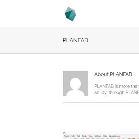
PLANFAB
About
PLANFAB
PLANFAB is more than 
ability, through PLANF