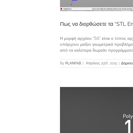
Πως να διορθώσετε τα “STL Er
Η μορφή αρχείου “Stl” είναι ο τύπος α
υπάρχουν μείζον γεωμετρικά προβλήματ
από τα καλύτερα δωρεάν προγράμματα γι
By
PLANFAB
|
Απρίλιος 29th, 2015
|
Δημιου