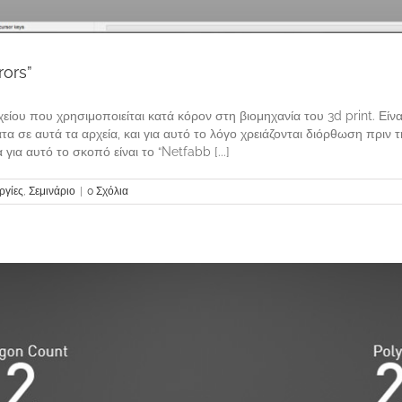
rors”
ρχείου που χρησιμοποιείται κατά κόρον στη βιομηχανία του 3d print. Είν
α σε αυτά τα αρχεία, και για αυτό το λόγο χρειάζονται διόρθωση πριν
α αυτό το σκοπό είναι το “Netfabb [...]
ργίες
,
Σεμινάριο
|
0 Σχόλια